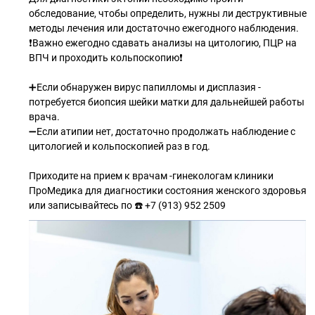
обследование, чтобы определить, нужны ли деструктивные
методы лечения или достаточно ежегодного наблюдения.
❗️Важно ежегодно сдавать анализы на цитологию, ПЦР на
ВПЧ и проходить кольпоскопию❗️
➕Если обнаружен вирус папилломы и дисплазия -
потребуется биопсия шейки матки для дальнейшей работы
врача.
➖Если атипии нет, достаточно продолжать наблюдение с
цитологией и кольпоскопией раз в год.
Приходите на прием к врачам -гинекологам клиники
ПроМедика для диагностики состояния женского здоровья
или записывайтесь по ☎️ +7 (913) 952 2509