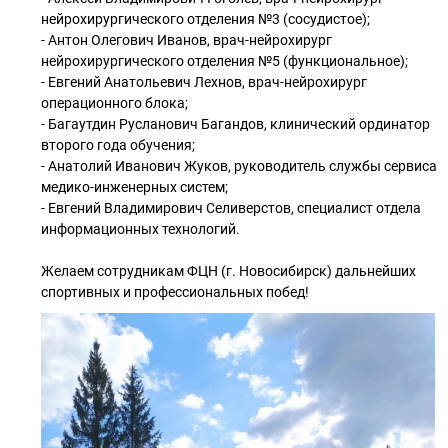
нейрохирургического отделения №3 (сосудистое);
- Антон Олегович Иванов, врач-нейрохирург
нейрохирургического отделения №5 (функциональное);
- Евгений Анатольевич Лехнов, врач-нейрохирург
операционного блока;
- Багаутдин Русланович Багандов, клинический ординатор
второго года обучения;
- Анатолий Иванович Жуков, руководитель службы сервиса
медико-инженерных систем;
- Евгений Владимирович Селиверстов, специалист отдела
информационных технологий.
Желаем сотрудникам ФЦН (г. Новосибирск) дальнейших
спортивных и профессиональных побед!