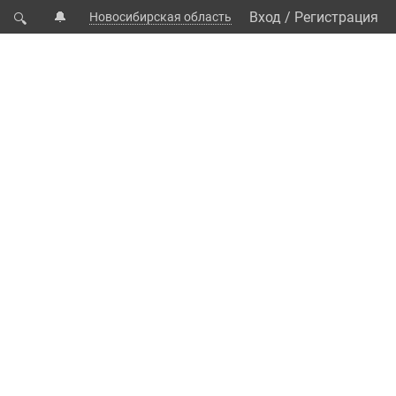
🔔
Вход
/
Регистрация
Новосибирская область
🔍