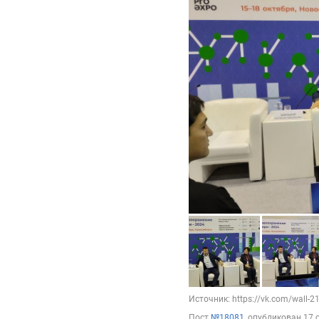
Источник: https://vk.com/wall-
Пост
№18081
, опубликован
17 