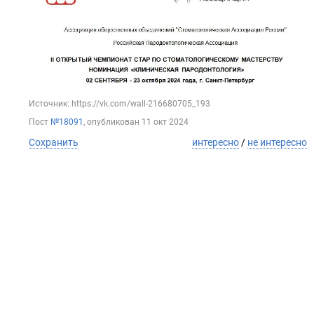
Источник: https://vk.com/wall-216680705_193
Пост
№18091
, опубликован
11 окт 2024
Сохранить
интересно
/
не интересно