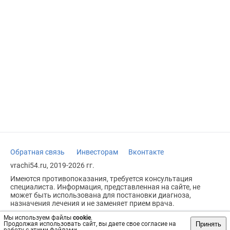
Обратная связь
Инвесторам
Вконтакте
vrachi54.ru, 2019-2026 гг.
Имеются противопоказания, требуется консультация
специалиста. Информация, представленная на сайте, не
может быть использована для постановки диагноза,
назначения лечения и не заменяет прием врача.
Возрастное ограничение: 18+
Мы используем файлы
cookie
.
Принять
Продолжая использовать сайт, вы даете свое согласие на