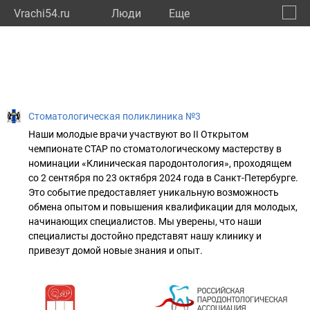
Vrachi54.ru
Люди
Eще
🔔
Новос
🔍
Стоматологическая поликлиника №3
Наши молодые врачи участвуют во II Открытом
чемпионате СТАР по стоматологическому мастерству в
номинации «Клиническая пародонтология», проходящем
со 2 сентября по 23 октября 2024 года в Санкт-Петербурге.
Это событие предоставляет уникальную возможность
обмена опытом и повышения квалификации для молодых,
начинающих специалистов. Мы уверены, что наши
специалисты достойно представят нашу клинику и
привезут домой новые знания и опыт.