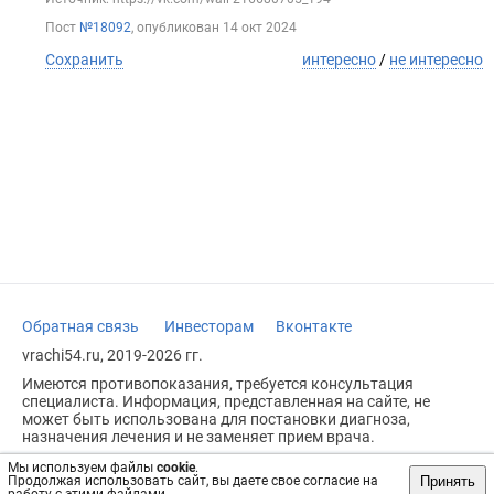
Пост
№18092
, опубликован
14 окт 2024
Сохранить
интересно
/
не интересно
Обратная связь
Инвесторам
Вконтакте
vrachi54.ru, 2019-2026 гг.
Имеются противопоказания, требуется консультация
специалиста. Информация, представленная на сайте, не
может быть использована для постановки диагноза,
назначения лечения и не заменяет прием врача.
Возрастное ограничение: 18+
Мы используем файлы
cookie
.
Принять
Продолжая использовать сайт, вы даете свое согласие на