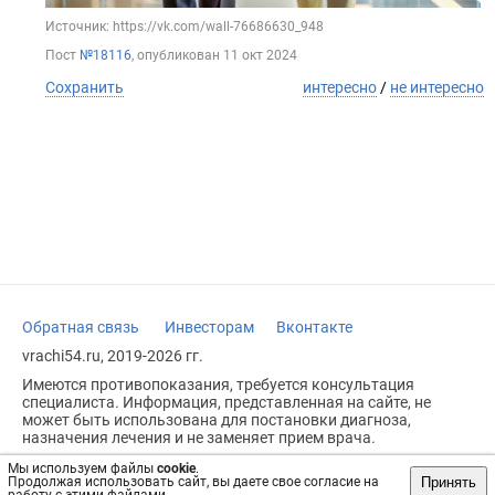
Источник: https://vk.com/wall-76686630_948
Пост
№18116
, опубликован
11 окт 2024
Сохранить
интересно
/
не интересно
Обратная связь
Инвесторам
Вконтакте
vrachi54.ru, 2019-2026 гг.
Имеются противопоказания, требуется консультация
специалиста. Информация, представленная на сайте, не
может быть использована для постановки диагноза,
назначения лечения и не заменяет прием врача.
Возрастное ограничение: 18+
Мы используем файлы
cookie
.
Принять
Продолжая использовать сайт, вы даете свое согласие на