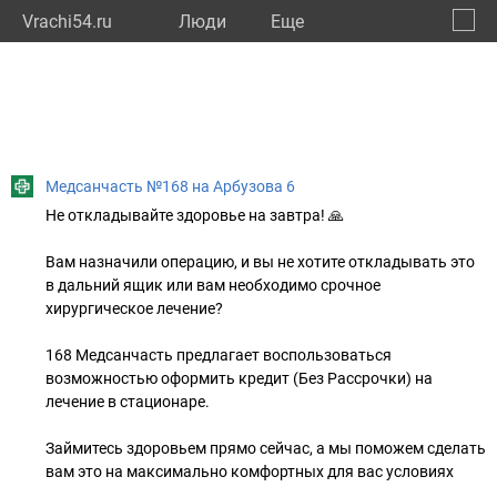
Vrachi54.ru
Люди
Eще
🔔
Новос
🔍
Медсанчасть №168 на Арбузова 6
Не откладывайте здоровье на завтра! 🙏
Вам назначили операцию, и вы не хотите откладывать это
в дальний ящик или вам необходимо срочное
хирургическое лечение?
168 Медсанчасть предлагает воспользоваться
возможностью оформить кредит (Без Рассрочки) на
лечение в стационаре.
Займитесь здоровьем прямо сейчас, а мы поможем сделать
вам это на максимально комфортных для вас условиях