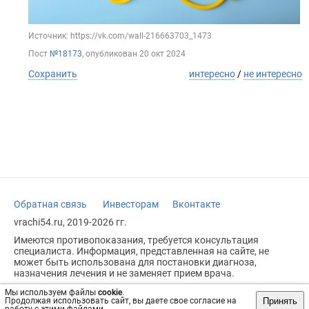
Источник: https://vk.com/wall-216663703_1473
Пост
№18173
, опубликован
20 окт 2024
Сохранить
интересно
/
не интересно
Обратная связь
Инвесторам
Вконтакте
vrachi54.ru, 2019-2026 гг.
Имеются противопоказания, требуется консультация
специалиста. Информация, представленная на сайте, не
может быть использована для постановки диагноза,
назначения лечения и не заменяет прием врача.
Возрастное ограничение: 18+
Мы используем файлы
cookie
.
Принять
Продолжая использовать сайт, вы даете свое согласие на