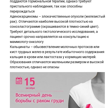
поддаются гормональной терапии, однако требуют
пристального наблюдения, так как способны
перерождаться
Аденокарциномы – злокачественные опухоли (железистый
рак). Отличаются наиболее высокой плотностью на
соноэластограмме (окрашиваются в темно-синий цвет).
Требуют детального гистологического исследования, а
пациент срочно направляется на консультацию к
маммологу-онкологу
Кальцинаты – обызвествление молочных протоков или
кист грудных желез в результате избыточного содержания
кальция в крови или лактостаза у кормящих матерей.
Образования отличаются маленьким размером и высокой
плотностью, однако не опасны