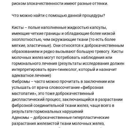
риском злокачественности имеют разные оттенки.
Что можно найти с помощью данной процедуры?
Кисты – полые наполненные жидкостью капсулы,
имеющие четкие границы и обладающие более низкой
эхоплотностью, чем окружающие ткани (то есть более
мягкие, эластичные). Они относятся к доброкачественным
образованиям и редко вызывают большую тревогу. Кисты
молочных желез могут потребовать наблюдения или
гормонального лечения (результаты исследования должен
интерпретировать врач-гинеколог, который и назначит
адекватное лечение)
Фибромы – часто можно прочитать в заключении или
услышать от врача словосочетание «фиброзная
мастопатия», это тоже доброкачественный
диспластический процесс, заключающийся в разрастании
фиброзной соединительной ткани желез, чаще всего в
результате гормональных нарушений
Аденомы – доброкачественные гиперпластические
разрастания железистой ткани молочных желез,