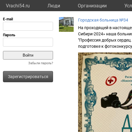
Vrachi54.ru
Люди
Организации
Усл
Городская больница №34
На проходящей в настояще
Сибири-2024» наша больни
"Профессия добрых сердец.
подготовке к фотоконкурсу
Забыли пароль?
Зарегистрироваться