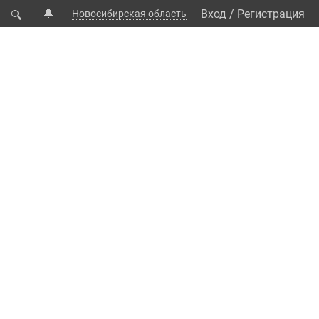
🔔
Вход
/
Регистрация
Новосибирская область
🔍