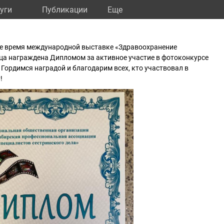
уги
Публикации
Eще
е время международной выставке «Здравоохранение
ца награждена Дипломом за активное участие в фотоконкурсе
 Гордимся наградой и благодарим всех, кто участвовал в
!