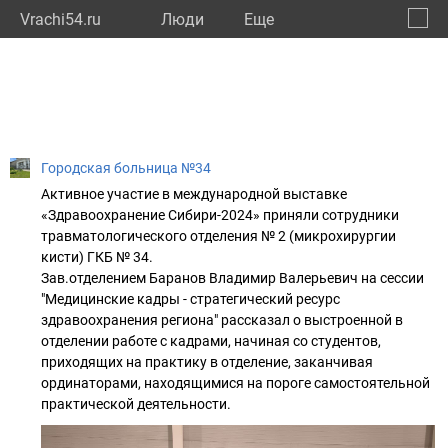
Vrachi54.ru
Люди
Eще
🔔
Новос
🔍
Городская больница №34
Активное участие в международной выставке
«Здравоохранение Сибири-2024» приняли сотрудники
травматологического отделения № 2 (микрохирургии
кисти) ГКБ № 34.
Зав.отделением Баранов Владимир Валерьевич на сессии
"Медицинские кадры - стратегический ресурс
здравоохранения региона" рассказал о выстроенной в
отделении работе с кадрами, начиная со студентов,
приходящих на практику в отделение, заканчивая
ординаторами, находящимися на пороге самостоятельной
практической деятельности.