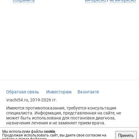
Обратная связь
Инвесторам
Вконтакте
vrachi54.ru, 2019-2026 гг.
Имеются противопоказания, требуется консультация
специалиста. Информация, представленная на сайте, не
может быть использована для постановки диагноза,
назначения лечения и не заменяет прием врача.
Возрастное ограничение: 18+
Мы используем файлы
cookie
.
Принять
Продолжая использовать сайт, вы даете свое согласие на