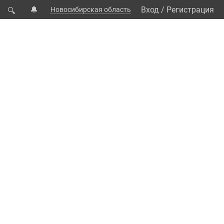
🔔
Вход
/
Регистрация
Новосибирская область
🔍