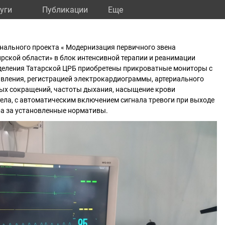
уги
Публикации
Eще
нального проекта « Модернизация первичного звена
рской области» в блок интенсивной терапии и реанимации
тделения Татарской ЦРБ приобретены прикроватные мониторы с
вления, регистрацией электрокардиограммы, артериального
ных сокращений, частоты дыхания, насыщение крови
ела, с автоматическим включением сигнала тревоги при выходе
а за установленные нормативы.