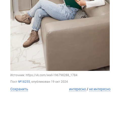
Источник: https://vk.com/wall-196798288_1784
Пост
№18255
, опубликован
19 окт 2024
Сохранить
интересно
/
не интересно