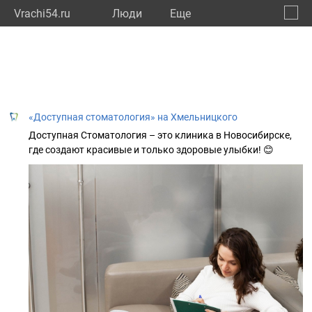
Vrachi54.ru
Люди
Eще
🔔
Новос
🔍
«Доступная стоматология» на Хмельницкого
Доступная Стоматология – это клиника в Новосибирске,
где создают красивые и только здоровые улыбки! 😊