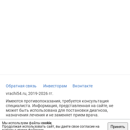
Обратная связь
Инвесторам
Вконтакте
vrachi54.ru, 2019-2026 гг.
Имеются противопоказания, требуется консультация
специалиста. Информация, представленная на сайте, не
может быть использована для постановки диагноза,
назначения лечения и не заменяет прием врача.
Возрастное ограничение: 18+
Мы используем файлы
cookie
.
Принять
Продолжая использовать сайт, вы даете свое согласие на