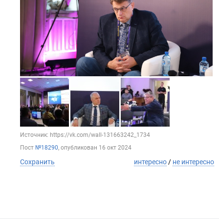
Источник: https://vk.com/wall-131663242_1734
Пост
№18290
, опубликован
16 окт 2024
Сохранить
интересно
/
не интересно