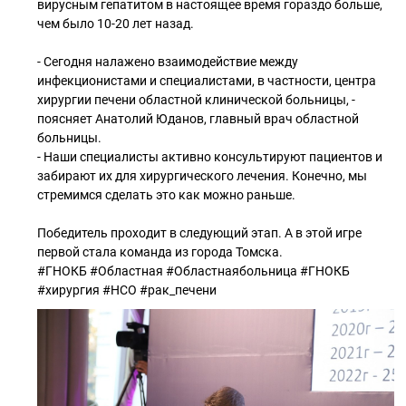
вирусным гепатитом в настоящее время гораздо больше,
чем было 10-20 лет назад.
- Сегодня налажено взаимодействие между
инфекционистами и специалистами, в частности, центра
хирургии печени областной клинической больницы, -
поясняет Анатолий Юданов, главный врач областной
больницы.
- Наши специалисты активно консультируют пациентов и
забирают их для хирургического лечения. Конечно, мы
стремимся сделать это как можно раньше.
Победитель проходит в следующий этап. А в этой игре
первой стала команда из города Томска.
#ГНОКБ #Областная #Областнаябольница #ГНОКБ
#хирургия #НСО #рак_печени