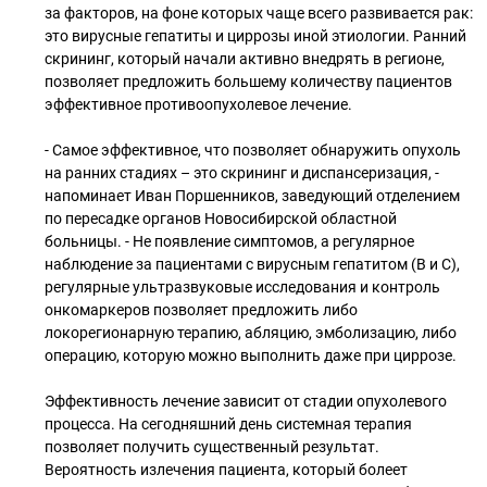
за факторов, на фоне которых чаще всего развивается рак:
это вирусные гепатиты и циррозы иной этиологии. Ранний
скрининг, который начали активно внедрять в регионе,
позволяет предложить большему количеству пациентов
эффективное противоопухолевое лечение.
- Самое эффективное, что позволяет обнаружить опухоль
на ранних стадиях – это скрининг и диспансеризация, -
напоминает Иван Поршенников, заведующий отделением
по пересадке органов Новосибирской областной
больницы. - Не появление симптомов, а регулярное
наблюдение за пациентами с вирусным гепатитом (B и C),
регулярные ультразвуковые исследования и контроль
онкомаркеров позволяет предложить либо
локорегионарную терапию, абляцию, эмболизацию, либо
операцию, которую можно выполнить даже при циррозе.
Эффективность лечение зависит от стадии опухолевого
процесса. На сегодняшний день системная терапия
позволяет получить существенный результат.
Вероятность излечения пациента, который болеет