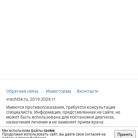
Обратная связь
Инвесторам
Вконтакте
vrachi54.ru, 2019-2026 гг.
Имеются противопоказания, требуется консультация
специалиста. Информация, представленная на сайте, не
может быть использована для постановки диагноза,
назначения лечения и не заменяет прием врача.
Возрастное ограничение: 18+
Мы используем файлы
cookie
.
Принять
Продолжая использовать сайт, вы даете свое согласие на