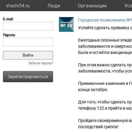
Vrachi54.ru
Люди
Организации
Усл
Городская поликлиника №
Успейте сделать прививку 
Ежегодные сезонные эпиде
заболеваемости и смертно
была и остаётся вакцинаци
Забыли пароль?
При этом важно сделать пр
заболеваемости, чтобы ус
Зарегистрироваться
Прививочная кампания в Г
конца октября.
Для того, чтобы сделать пр
телефону 122 и прийти в н
Пройдите своевременную в
последствий гриппа!