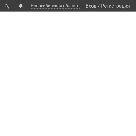
🔔
Вход
/
Регистрация
Новосибирская область
🔍