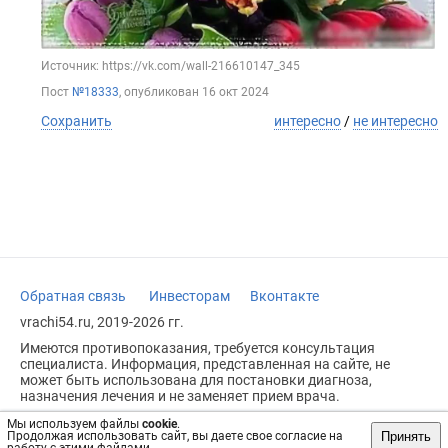
Источник: https://vk.com/wall-216610147_345
Пост
№18333
, опубликован
16 окт 2024
Сохранить
интересно
/
не интересно
Обратная связь
Инвесторам
Вконтакте
vrachi54.ru, 2019-2026 гг.
Имеются противопоказания, требуется консультация
специалиста. Информация, представленная на сайте, не
может быть использована для постановки диагноза,
назначения лечения и не заменяет прием врача.
Возрастное ограничение: 18+
Мы используем файлы
cookie
.
Принять
Продолжая использовать сайт, вы даете свое согласие на