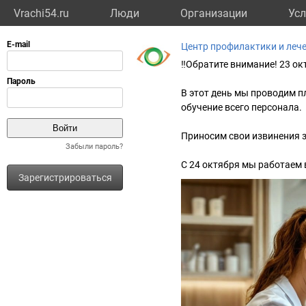
Vrachi54.ru
Люди
Организации
Усл
Центр профилактики и лече
‼Обратите внимание! 23 ок
В этот день мы проводим п
обучение всего персонала.
Приносим свои извинения 
Забыли пароль?
С 24 октября мы работаем 
Зарегистрироваться