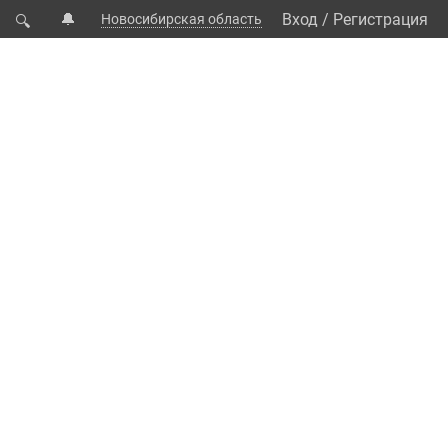
🔔
Вход
/
Регистрация
Новосибирская область
🔍