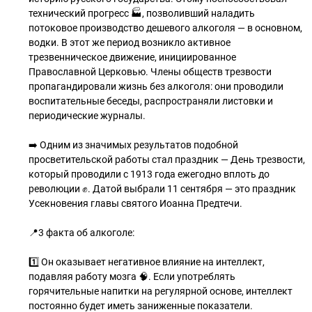
технический прогресс 🏭, позволивший наладить
потоковое производство дешевого алкоголя — в основном,
водки. В этот же период возникло активное
трезвенническое движение, инициированное
Православной Церковью. Члены обществ трезвости
пропагандировали жизнь без алкоголя: они проводили
воспитательные беседы, распространяли листовки и
периодические журналы.
➡️ Одним из значимых результатов подобной
просветительской работы стал праздник — День трезвости,
который проводили с 1913 года ежегодно вплоть до
революции ✊. Датой выбрали 11 сентября — это праздник
Усекновения главы святого Иоанна Предтечи.
📍3 факта об алкоголе:
1️⃣ Он оказывает негативное влияние на интеллект,
подавляя работу мозга 🧠. Если употреблять
горячительные напитки на регулярной основе, интеллект
постоянно будет иметь заниженные показатели.