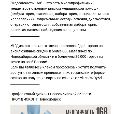
"Медсанчасть-168" — это сеть многопрофильных
медцентров с полным циклом медицинской помощи
(амбулатория, стационар, лаборатория, специалисты всех
направлений). Современные методы лечения, диагностики,
операции от одного дня, собственная лаборатория,
развитая система наблюдения за пациентом.
___________________
💳 "Дисконтная карта члена профсоюза" даёт право на
эксклюзивные скидки в более 800 магазинах по
Новосибирской области и в более чем 39 000 торговых
точек по всей России!
Если вы являетесь членом профсоюза и хотите получить
доступ к выгодным предложениям, то заполните форму-
заявку на получение карты по ссылке 👉 vk.cc/cxOy5d
___________________
Профсоюзный дисконт Новосибирской области
ПРОФДИСКОНТ Новосибирск