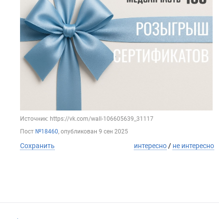
Источник: https://vk.com/wall-106605639_31117
Пост
№18460
, опубликован
9 сен 2025
Сохранить
интересно
/
не интересно