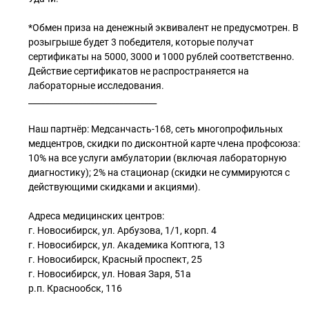
*Обмен приза на денежный эквивалент не предусмотрен. В
розыгрыше будет 3 победителя, которые получат
сертификаты на 5000, 3000 и 1000 рублей соответственно.
Действие сертификатов не распространяется на
лабораторные исследования.
_______________________________
Наш партнёр: Медсанчасть-168, сеть многопрофильных
медцентров, скидки по дисконтной карте члена профсоюза:
10% на все услуги амбулатории (включая лабораторную
диагностику); 2% на стационар (скидки не суммируются с
действующими скидками и акциями).
Адреса медицинских центров:
г. Новосибирск, ул. Арбузова, 1/1, корп. 4
г. Новосибирск, ул. Академика Коптюга, 13
г. Новосибирск, Красный проспект, 25
г. Новосибирск, ул. Новая Заря, 51а
р.п. Краснообск, 116