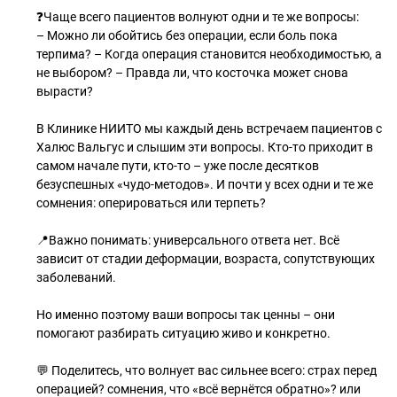
❓Чаще всего пациентов волнуют одни и те же вопросы:
– Можно ли обойтись без операции, если боль пока
терпима? – Когда операция становится необходимостью, а
не выбором? – Правда ли, что косточка может снова
вырасти?
В Клинике НИИТО мы каждый день встречаем пациентов с
Халюс Вальгус и слышим эти вопросы. Кто-то приходит в
самом начале пути, кто-то – уже после десятков
безуспешных «чудо-методов». И почти у всех одни и те же
сомнения: оперироваться или терпеть?
📍Важно понимать: универсального ответа нет. Всё
зависит от стадии деформации, возраста, сопутствующих
заболеваний.
Но именно поэтому ваши вопросы так ценны – они
помогают разбирать ситуацию живо и конкретно.
💬 Поделитесь, что волнует вас сильнее всего: страх перед
операцией? сомнения, что «всё вернётся обратно»? или