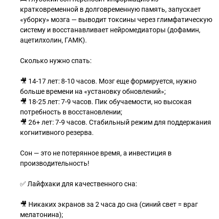
кратковременной в долговременную память, запускает
«уборку» мозга — выводит токсины через глимфатическую
систему и восстанавливает нейромедиаторы (дофамин,
ацетилхолин, ГАМК).
Сколько нужно спать:
🎥 14-17 лет: 8-10 часов. Мозг еще формируется, нужно
больше времени на «установку обновлений»;
🎥 18-25 лет: 7-9 часов. Пик обучаемости, но высокая
потребность в восстановлении;
🎥 26+ лет: 7-9 часов. Стабильный режим для поддержания
когнитивного резерва.
Сон — это не потерянное время, а инвестиция в
производительность!
✅ Лайфхаки для качественного сна:
🎥 Никаких экранов за 2 часа до сна (синий свет = враг
мелатонина);