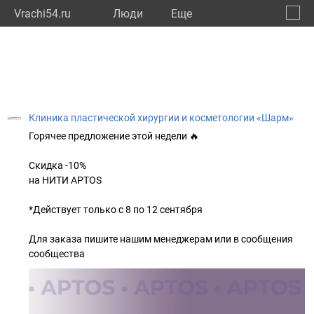
Vrachi54.ru
Люди
Eще
🔔
Новос
🔍
Клиника пластической хирургии и косметологии «Шарм»
Горячее предложение этой недели 🔥
Скидка -10%
на НИТИ APTOS
*Действует только с 8 по 12 сентября
Для заказа пишите нашим менеджерам или в сообщения
сообщества