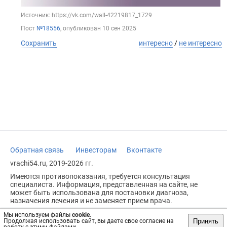
Источник: https://vk.com/wall-42219817_1729
Пост
№18556
, опубликован
10 сен 2025
Сохранить
интересно
/
не интересно
Обратная связь
Инвесторам
Вконтакте
vrachi54.ru, 2019-2026 гг.
Имеются противопоказания, требуется консультация
специалиста. Информация, представленная на сайте, не
может быть использована для постановки диагноза,
назначения лечения и не заменяет прием врача.
Возрастное ограничение: 18+
Мы используем файлы
cookie
.
Принять
Продолжая использовать сайт, вы даете свое согласие на