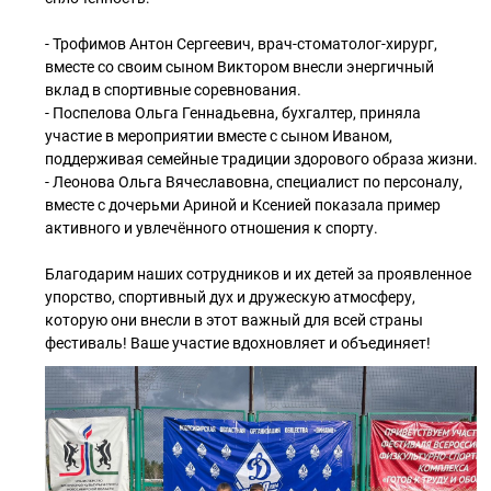
- Трофимов Антон Сергеевич, врач-стоматолог-хирург,
вместе со своим сыном Виктором внесли энергичный
вклад в спортивные соревнования.
- Поспелова Ольга Геннадьевна, бухгалтер, приняла
участие в мероприятии вместе с сыном Иваном,
поддерживая семейные традиции здорового образа жизни.
- Леонова Ольга Вячеславовна, специалист по персоналу,
вместе с дочерьми Ариной и Ксенией показала пример
активного и увлечённого отношения к спорту.
Благодарим наших сотрудников и их детей за проявленное
упорство, спортивный дух и дружескую атмосферу,
которую они внесли в этот важный для всей страны
фестиваль! Ваше участие вдохновляет и объединяет!