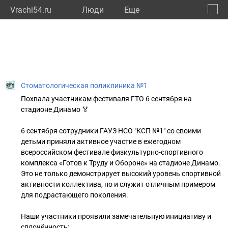
Vrachi54.ru
Люди
Eще
🔔
Новос
🔍
Стоматологическая поликлиника №1
Похвала участникам фестиваля ГТО 6 сентября на
стадионе Динамо 🏅
6 сентября сотрудники ГАУЗ НСО "КСП №1" со своими
детьми приняли активное участие в ежегодном
всероссийском фестивале физкультурно-спортивного
комплекса «Готов к Труду и Обороне» на стадионе Динамо.
Это не только демонстрирует высокий уровень спортивной
активности коллектива, но и служит отличным примером
для подрастающего поколения.
Наши участники проявили замечательную инициативу и
сплочённость: