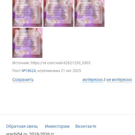
Источник: https://vk.com/wall-62621230_5503
Пост
№18624
, опубликован
21 окт 2025
Сохранить
интересно
/
не интересно
Обратная связь
Инвесторам
Вконтакте
vrachi54.ru, 2019-2026 гг.