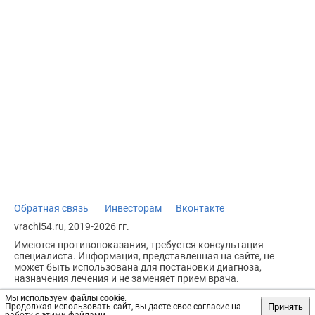
Обратная связь
Инвесторам
Вконтакте
vrachi54.ru, 2019-2026 гг.
Имеются противопоказания, требуется консультация
специалиста. Информация, представленная на сайте, не
может быть использована для постановки диагноза,
назначения лечения и не заменяет прием врача.
Возрастное ограничение: 18+
Мы используем файлы
cookie
.
Принять
Продолжая использовать сайт, вы даете свое согласие на