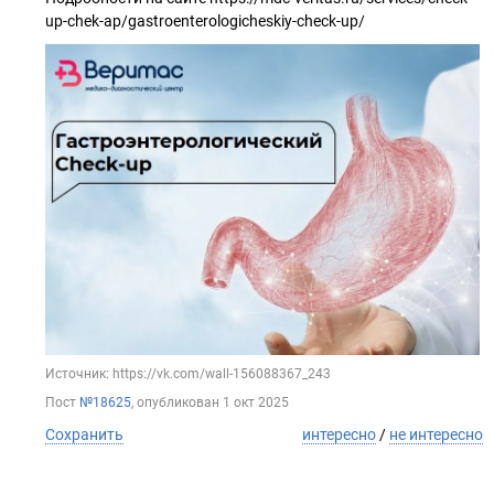
up-chek-ap/gastroenterologicheskiy-check-up/
Источник: https://vk.com/wall-156088367_243
Пост
№18625
, опубликован
1 окт 2025
Сохранить
интересно
/
не интересно