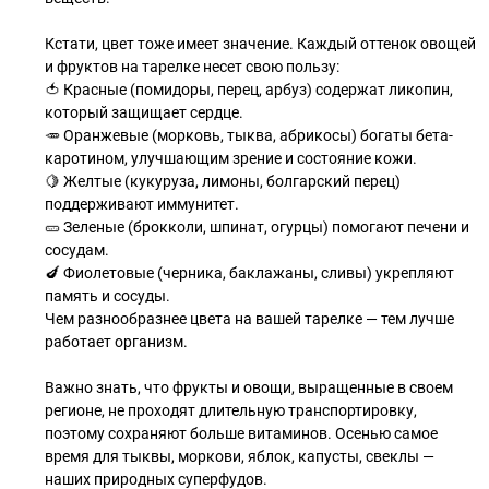
Кстати, цвет тоже имеет значение. Каждый оттенок овощей
и фруктов на тарелке несет свою пользу:
🍅 Красные (помидоры, перец, арбуз) содержат ликопин,
который защищает сердце.
🥕 Оранжевые (морковь, тыква, абрикосы) богаты бета-
каротином, улучшающим зрение и состояние кожи.
🍋 Желтые (кукуруза, лимоны, болгарский перец)
поддерживают иммунитет.
🥒 Зеленые (брокколи, шпинат, огурцы) помогают печени и
сосудам.
🍆 Фиолетовые (черника, баклажаны, сливы) укрепляют
память и сосуды.
Чем разнообразнее цвета на вашей тарелке — тем лучше
работает организм.
Важно знать, что фрукты и овощи, выращенные в своем
регионе, не проходят длительную транспортировку,
поэтому сохраняют больше витаминов. Осенью самое
время для тыквы, моркови, яблок, капусты, свеклы —
наших природных суперфудов.