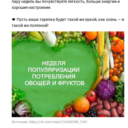
пару недель вы почувствуете легкость, больше энергии и
хорошее настроение.
🍁 Пусть ваша тарелка будет такой же яркой, как осень — и
такой же полезной!
Источник: https://vk.com/wall-216660398_1541