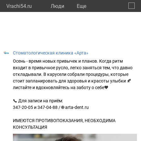
Vrachi54.ru
Люди
Eще
🔔
Новос
🔍
Стоматологическая клиника «Арта»
Осень - время новых привычек и планов. Когда ритм
входит в привычное русло, легко заняться тем, что давно
откладывали. В карусели собрали процедуры, которые
стоит запланировать для здоровья и красоты улыбки 🍂
листайте и вдохновляйтесь на заботу о себе🧡
⠀
📞 Для записи на приём:
347-20-05 и 347-04-88 / 🌐 arta-dent.ru
⠀
ИМЕЮТСЯ ПРОТИВОПОКАЗАНИЯ, НЕОБХОДИМА
КОНСУЛЬТАЦИЯ