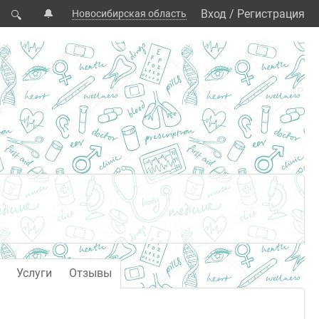
🔔
Вход
/
Регистрация
Новосибирская область
🔍
Услуги
Отзывы