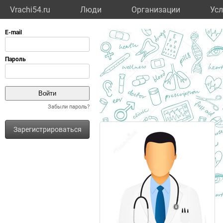
Vrachi54.ru
Люди
Организации
Усл
Забыли пароль?
Зарегистрироваться