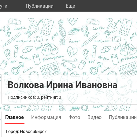
уги
Публикации
Eще
Волкова Ирина Ивановна
Подписчиков: 0, рейтинг: 0
Главное
Информация
Фото
Видео
Публикации
Город:
Новосибирск