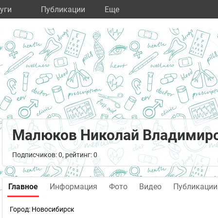
уги
Публикации
Eще
Малюков Николай Владимир
Подписчиков: 0, рейтинг: 0
Главное
Информация
Фото
Видео
Публикации
Город:
Новосибирск