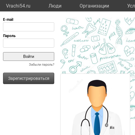
Vrachi54.ru
Люди
Организации
Усл
Забыли пароль?
Зарегистрироваться