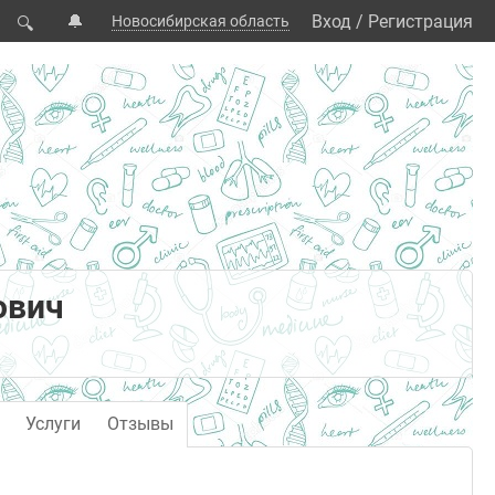
🔔
Вход
/
Регистрация
Новосибирская область
🔍
ович
Услуги
Отзывы