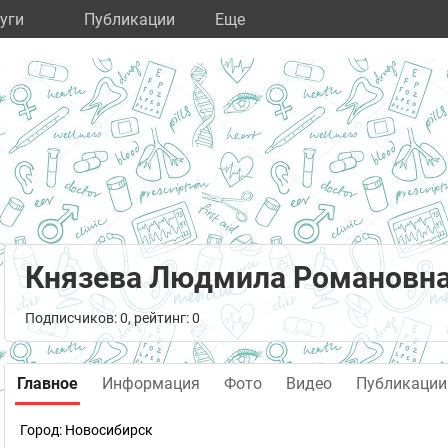
уги
Публикации
Eще
Князева Людмила Романовн
Подписчиков: 0, рейтинг: 0
Главное
Информация
Фото
Видео
Публикации
Город:
Новосибирск