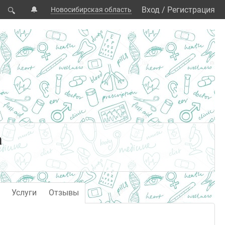
🔔
Вход
/
Регистрация
Новосибирская область
🔍
а
Услуги
Отзывы