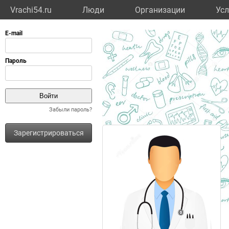
Vrachi54.ru
Люди
Организации
Усл
Забыли пароль?
Зарегистрироваться