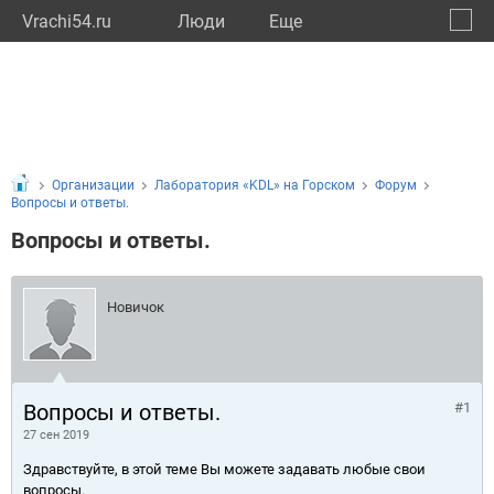
Vrachi54.ru
Люди
Eще
🔔
Новос
🔍
Организации
Лаборатория «KDL» на Горском
Форум
Вопросы и ответы.
Вопросы и ответы.
Новичок
Вопросы и ответы.
#1
27 сен 2019
Здравствуйте, в этой теме Вы можете задавать любые свои
вопросы.