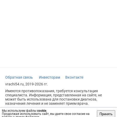
Обратная связь
Инвесторам
Вконтакте
vrachi54.ru, 2019-2026 гг.
Имеются противопоказания, требуется консультация
специалиста. Информация, представленная на сайте, не
может быть использована для постановки диагноза,
назначения лечения и не заменяет прием врача.
Возрастное ограничение: 18+
Мы используем файлы
cookie
.
Принять
Продолжая использовать сайт, вы даете свое согласие на