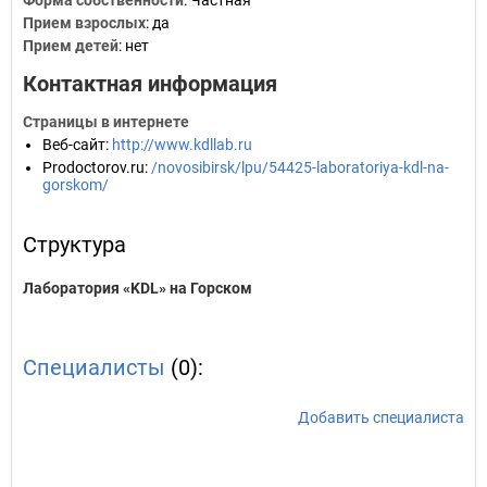
Форма собственности
: Частная
Прием взрослых
: да
Прием детей
: нет
Контактная информация
Страницы в интернете
Веб-сайт
:
http://www.kdllab.ru
Prodoctorov.ru
:
/novosibirsk/lpu/54425-laboratoriya-kdl-na-
gorskom/
Структура
Лаборатория «KDL» на Горском
Специалисты
(0):
Добавить специалиста