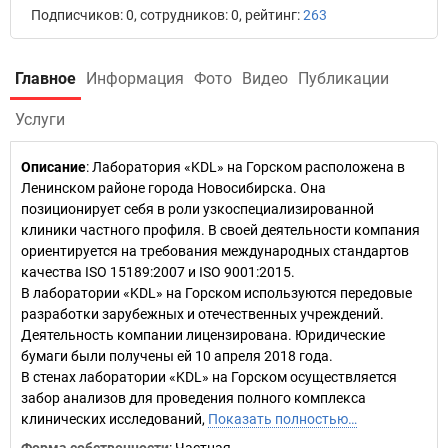
Подписчиков: 0, сотрудников: 0, рейтинг:
263
Главное
Информация
Фото
Видео
Публикации
Услуги
Описание
: Лаборатория «KDL» на Горском расположена в
Ленинском районе города Новосибирска. Она
позиционирует себя в роли узкоспециализированной
клиники частного профиля. В своей деятельности компания
ориентируется на требования международных стандартов
качества ISO 15189:2007 и ISO 9001:2015.
В лаборатории «KDL» на Горском используются передовые
разработки зарубежных и отечественных учреждений.
Деятельность компании лицензирована. Юридические
бумаги были получены ей 10 апреля 2018 года.
В стенах лаборатории «KDL» на Горском осуществляется
забор анализов для проведения полного комплекса
клинических исследований,
Показать полностью…