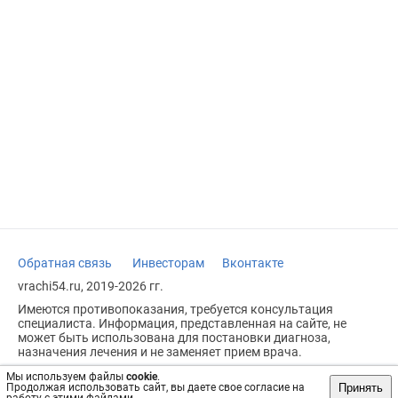
Обратная связь
Инвесторам
Вконтакте
vrachi54.ru, 2019-2026 гг.
Имеются противопоказания, требуется консультация
специалиста. Информация, представленная на сайте, не
может быть использована для постановки диагноза,
назначения лечения и не заменяет прием врача.
Возрастное ограничение: 18+
Мы используем файлы
cookie
.
Принять
Продолжая использовать сайт, вы даете свое согласие на