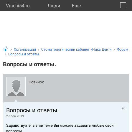
Vrachi54.ru
Люди
Eще
🔔
Новос
🔍
Организации
Стоматологический кабинет «Ника Дент»
Форум
Вопросы и ответы.
Вопросы и ответы.
Новичок
Вопросы и ответы.
#1
27 сен 2019
Здравствуйте, в этой теме Вы можете задавать любые свои
вопросы.