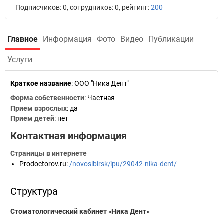
Подписчиков: 0, сотрудников: 0, рейтинг:
200
Главное
Информация
Фото
Видео
Публикации
Услуги
Краткое название
:
ООО "Ника Дент"
Форма собственности
: Частная
Прием взрослых
: да
Прием детей
: нет
Контактная информация
Страницы в интернете
Prodoctorov.ru
:
/novosibirsk/lpu/29042-nika-dent/
Структура
Стоматологический кабинет «Ника Дент»