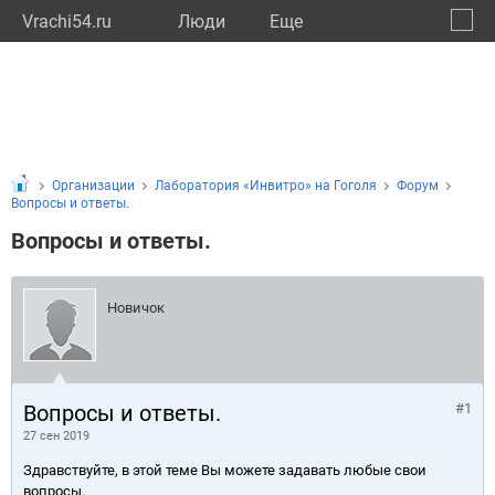
Vrachi54.ru
Люди
Eще
🔔
Новос
🔍
Организации
Лаборатория «Инвитро» на Гоголя
Форум
Вопросы и ответы.
Вопросы и ответы.
Новичок
Вопросы и ответы.
#1
27 сен 2019
Здравствуйте, в этой теме Вы можете задавать любые свои
вопросы.