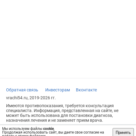
Обратная связь
Инвесторам
Вконтакте
vrachi54.ru, 2019-2026 гг.
Имеются противопоказания, требуется консультация
специалиста. Информация, представленная на сайте, не
может быть использована для постановки диагноза,
назначения лечения и не заменяет прием врача.
Возрастное ограничение: 18+
Мы используем файлы
cookie
.
Принять
Продолжая использовать сайт, вы даете свое согласие на