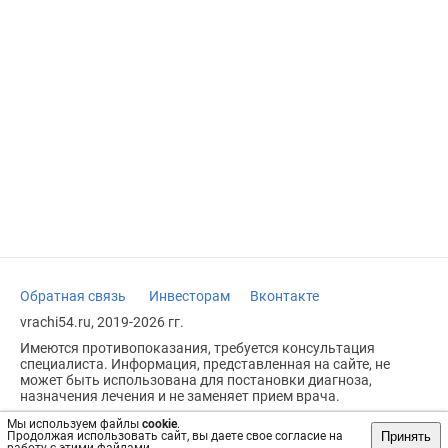
Обратная связь
Инвесторам
Вконтакте
vrachi54.ru, 2019-2026 гг.
Имеются противопоказания, требуется консультация
специалиста. Информация, представленная на сайте, не
может быть использована для постановки диагноза,
назначения лечения и не заменяет прием врача.
Возрастное ограничение: 18+
Мы используем файлы
cookie
.
Принять
Продолжая использовать сайт, вы даете свое согласие на