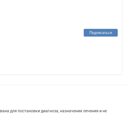
Подписаться
вана для постановки диагноза, назначения лечения и не