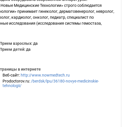
«Новые Медицинские Технологии» строго соблюдается
ологии» принимает гинеколог, дерматовенеролог, невролог,
олог, кардиолог, онколог, педиатр, специалист по
рные исследования (исследования системы гемостаза,
Прием взрослых
: да
Прием детей
: да
траницы в интернете
Веб-сайт
:
http://www.nowmedtech.ru
Prodoctorov.ru
:
/berdsk/lpu/36180-novye-medicinskie-
tehnologii/