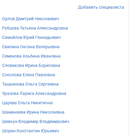
Добавить специалиста
Орлов Дмитрий Николаевич
Рубцова Татьяна Александровна
Самойлов Юрий Геннадьевич
Свилина Оксана Валерьевна
Семенова Альбина Ивановна
Словикова Ирина Борисовна
Соколова Елена Павловна
Ташкинова Ольга Сергеевна
Уразова Лариса Александровна
Царева Ольга Никитична
Шаманаева Ирина Николаевна
Шевкун Владимир Владимирович
Шорин Константин Юрьевич