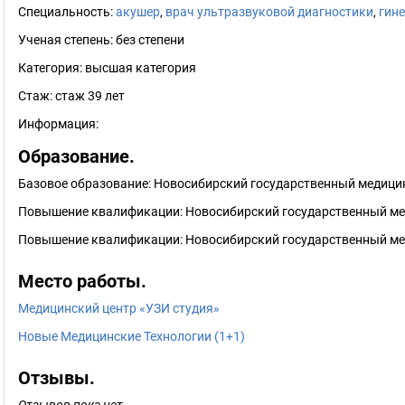
Специальность:
акушер
,
врач ультразвуковой диагностики
,
гин
Ученая степень:
без степени
Категория:
высшая категория
Стаж:
стаж 39 лет
Информация:
Образование.
Базовое образование: Новосибирский государственный медицин
Повышение квалификации: Новосибирский государственный мед
Повышение квалификации: Новосибирский государственный мед
Место работы.
Медицинский центр «УЗИ студия»
Новые Медицинские Технологии (1+1)
Отзывы.