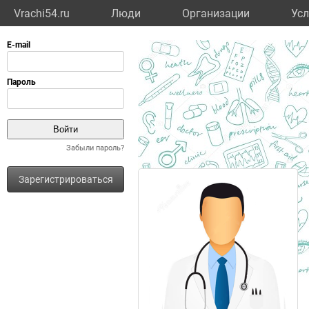
Vrachi54.ru
Люди
Организации
Усл
Забыли пароль?
Зарегистрироваться