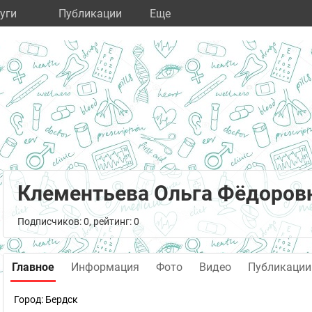
уги
Публикации
Eще
Клементьева Ольга Фёдоров
Подписчиков: 0, рейтинг: 0
Главное
Информация
Фото
Видео
Публикации
Город:
Бердск