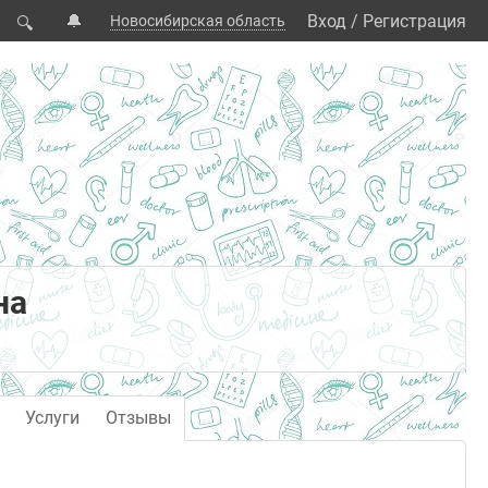
🔔
Вход
/
Регистрация
Новосибирская область
🔍
на
Услуги
Отзывы