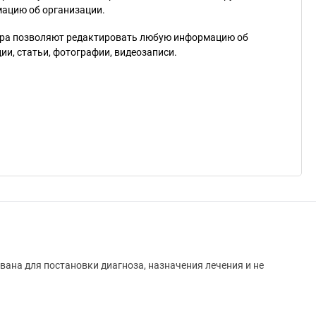
мацию об организации.
ра позволяют редактировать любую информацию об
и, статьи, фотографии, видеозаписи.
вана для постановки диагноза, назначения лечения и не