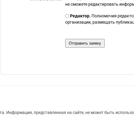
не сможете редактировать инфор
Редактор.
Полномочия редакто
организации, размещать публикаци
а. Информация, представленная на сайте, не может быть использо