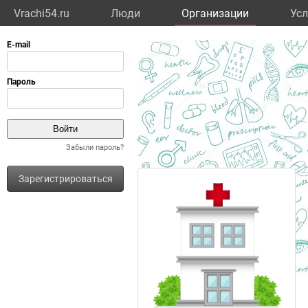
Vrachi54.ru
Люди
Организации
Усл
Забыли пароль?
Зарегистрироваться