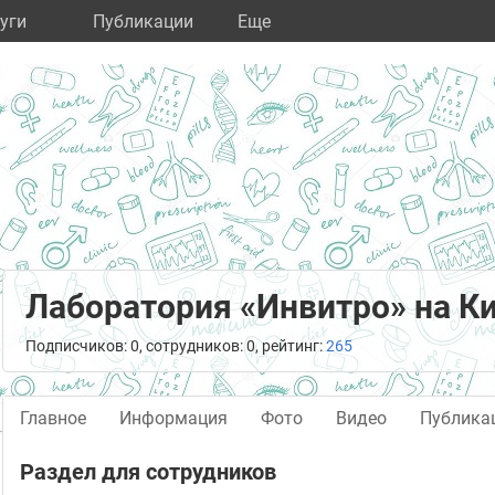
уги
Публикации
Eще
Лаборатория «Инвитро» на К
Подписчиков: 0, сотрудников: 0, рейтинг:
265
Главное
Информация
Фото
Видео
Публика
Раздел для сотрудников