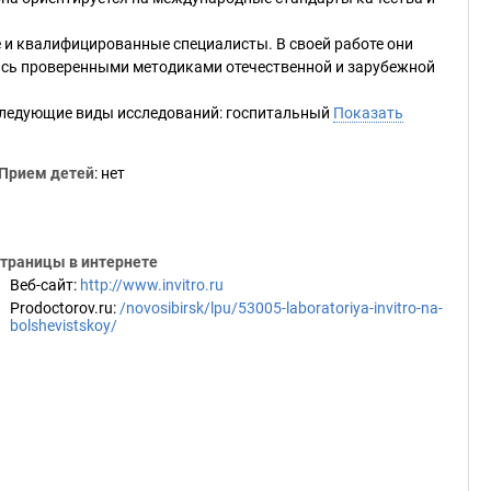
 и квалифицированные специалисты. В своей работе они
ясь проверенными методиками отечественной и зарубежной
следующие виды исследований: госпитальный
Показать
Прием детей
: нет
траницы в интернете
Веб-сайт
:
http://www.invitro.ru
Prodoctorov.ru
:
/novosibirsk/lpu/53005-laboratoriya-invitro-na-
bolshevistskoy/