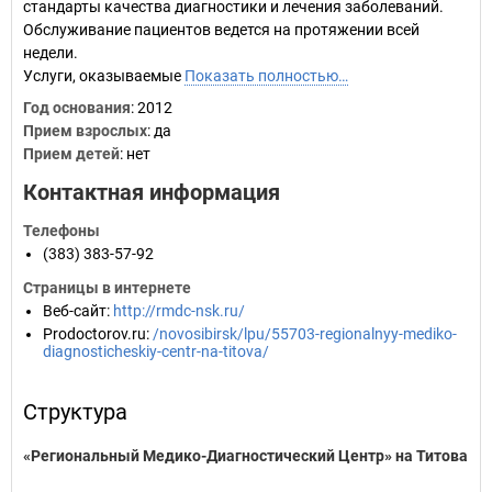
стандарты качества диагностики и лечения заболеваний.
Обслуживание пациентов ведется на протяжении всей
недели.
Услуги, оказываемые
Показать полностью…
Год основания
:
2012
Прием взрослых
: да
Прием детей
: нет
Контактная информация
Телефоны
(383) 383-57-92
Страницы в интернете
Веб-сайт
:
http://rmdc-nsk.ru/
Prodoctorov.ru
:
/novosibirsk/lpu/55703-regionalnyy-mediko-
diagnosticheskiy-centr-na-titova/
Структура
«Региональный Медико-Диагностический Центр» на Титова