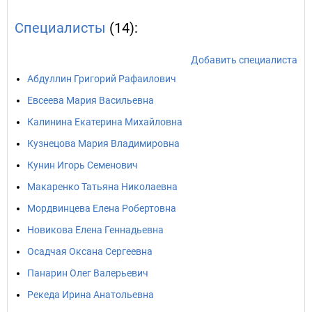
Специалисты
(14):
Добавить специалиста
Абдуллин Григорий Рафаилович
Евсеева Мария Васильевна
Калинина Екатерина Михайловна
Кузнецова Мария Владимировна
Кунин Игорь Семенович
Макаренко Татьяна Николаевна
Мордвинцева Елена Робертовна
Новикова Елена Геннадьевна
Осадчая Оксана Сергеевна
Панарин Олег Валерьевич
Рекеда Ирина Анатольевна