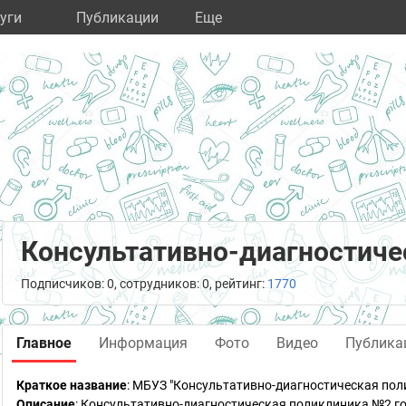
уги
Публикации
Eще
Консультативно-диагностиче
Подписчиков: 0, сотрудников: 0, рейтинг:
1770
Главное
Информация
Фото
Видео
Публика
Краткое название
:
МБУЗ "Консультативно-диагностическая пол
Описание
: Консультативно-диагностическая поликлиника №2 го