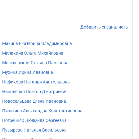
Добавить специалиста
Махина Екатерина Владимировна
Милакина Ольга Михайловна
Могилевская Татьяна Павловна
Мухина Ирина Ивановна
Нафикова Наталья Анатольевна
Николенко Платон Дмитриевич
Новосельцева Елена Ивановна
Пичигина Александра Константиновна
Погребняк Людмила Сергеевна
Пузырева Наталья Васильевна