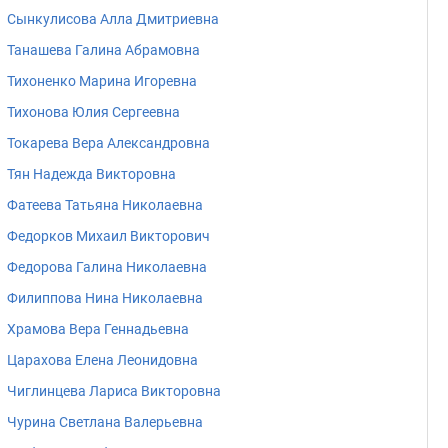
Сынкулисова Алла Дмитриевна
Танашева Галина Абрамовна
Тихоненко Марина Игоревна
Тихонова Юлия Сергеевна
Токарева Вера Александровна
Тян Надежда Викторовна
Фатеева Татьяна Hиколаевна
Федорков Михаил Викторович
Федорова Галина Николаевна
Филиппова Hина Hиколаевна
Храмова Вера Геннадьевна
Царахова Елена Леонидовна
Чиглинцева Лариса Викторовна
Чурина Светлана Валерьевна