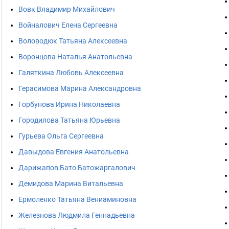
Вовк Владимир Михайлович
Войналович Елена Сергеевна
Воловодюк Татьяна Алексеевна
Воронцова Наталья Анатольевна
Галяткина Любовь Алексеевна
Герасимова Марина Александровна
Горбунова Ирина Николаевна
Городилова Татьяна Юрьевна
Гурьева Ольга Сергеевна
Давыдова Евгения Анатольевна
Дарижапов Бато Батожаргалович
Демидова Марина Витальевна
Ермоленко Татьяна Вениаминовна
Железнова Людмила Геннадьевна