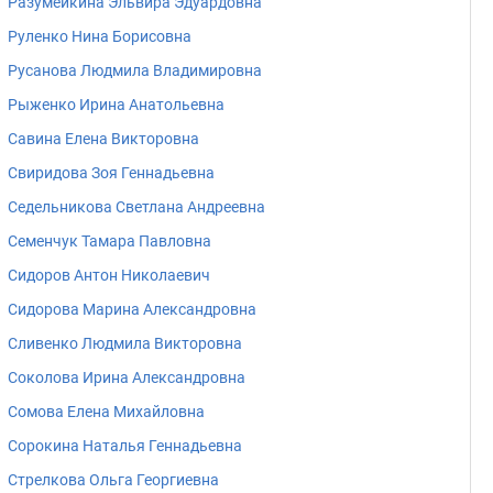
Разумейкина Эльвира Эдуардовна
Руленко Нина Борисовна
Русанова Людмила Владимировна
Рыженко Ирина Анатольевна
Савина Елена Викторовна
Свиридова Зоя Геннадьевна
Седельникова Светлана Андреевна
Семенчук Тамаpа Павловна
Сидоров Антон Николаевич
Сидорова Марина Александровна
Сливенко Людмила Викторовна
Соколова Ирина Александровна
Сомова Елена Михайловна
Сорокина Наталья Геннадьевна
Стрелкова Ольга Георгиевна