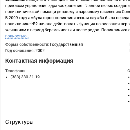
приказом управления здравоохранения. Главной целью создани
поликлинической помощи детскому и взрослому населению Сове
В 2009 году амбулаторно-поликлиническая служба была передан
поликлинике №2 начала действовать функция по оказания перв
женщинам в период беременности и после родов. Поликлиника об
полностью…
Форма собственности
: Государственная
Год основания
:
2002
Контактная информация
Телефоны
С
(383) 330-31-19
Структура