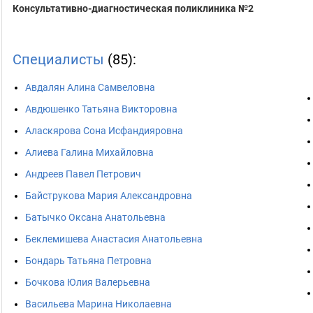
Консультативно-диагностическая поликлиника №2
Специалисты
(85):
Авдалян Алина Самвеловна
Авдюшенко Татьяна Викторовна
Аласкярова Сона Исфандияровна
Алиева Галина Михайловна
Андреев Павел Петрович
Байструкова Мария Александровна
Батычко Оксана Анатольевна
Беклемишева Анастасия Анатольевна
Бондарь Татьяна Петровна
Бочкова Юлия Валерьевна
Васильева Марина Николаевна