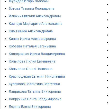
Жулидов Игорь Львович
Зотова Татьяна Леонидовна
Илюхин Евгений Александрович
Каспрук Маргарита Анатольевна
Ким Римма Александровна
Киншт Ирина Александровна
Кобзева Наталья Евгеньевна
Колодяжная Ирина Владимировна
Копылова Лилия Евгеньевна
Копылова Ольга Павловна
Краснощекая Евгения Николаевна
Кулешова Валентина Сергеевна
Лаврикова Татьяна Викторовна
Лаврухина Ольга Владимировна
Лезина Елена Викторовна