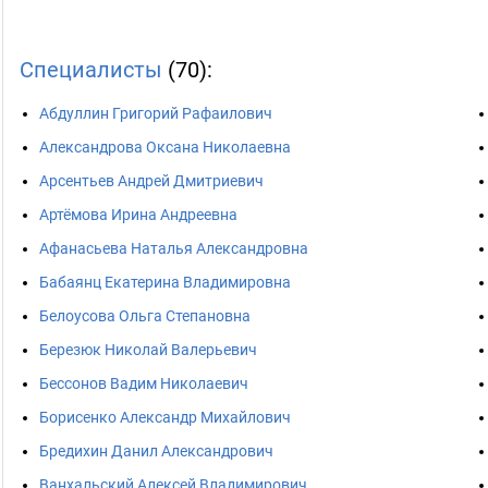
Специалисты
(70):
Абдуллин Григорий Рафаилович
Александрова Оксана Николаевна
Арсентьев Андрей Дмитриевич
Артёмова Ирина Андреевна
Афанасьева Наталья Александровна
Бабаянц Екатерина Владимировна
Белоусова Ольга Степановна
Березюк Николай Валерьевич
Бессонов Вадим Николаевич
Борисенко Александр Михайлович
Бредихин Данил Александрович
Ванхальский Алексей Владимирович