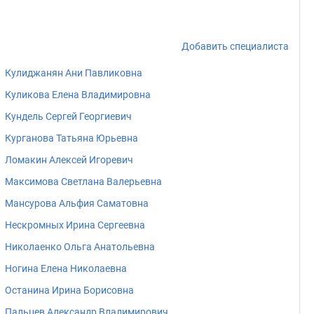
Добавить специалиста
Кулиджанян Ани Павликовна
Куликова Елена Владимировна
Кундель Сергей Георгиевич
Курганова Татьяна Юрьевна
Ломакин Алексей Игоревич
Максимова Светлана Валерьевна
Мансурова Альфия Саматовна
Нескромных Ирина Сергеевна
Николаенко Ольга Анатольевна
Ногина Елена Николаевна
Останина Ирина Борисовна
Пальцев Александр Владимирович