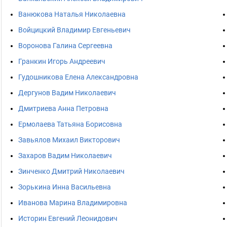
Ванюкова Наталья Николаевна
Войцицкий Владимир Евгеньевич
Воронова Галина Сергеевна
Гранкин Игорь Андреевич
Гудошникова Елена Александровна
Дергунов Вадим Николаевич
Дмитриева Анна Петровна
Ермолаева Татьяна Борисовна
Завьялов Михаил Викторович
Захаров Вадим Николаевич
Зинченко Дмитрий Николаевич
Зорькина Инна Васильевна
Иванова Марина Владимировна
Историн Евгений Леонидович