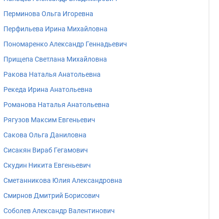
Перминова Ольга Игоревна
Перфильева Ирина Михайловна
Пономаренко Александр Геннадьевич
Прищепа Светлана Михайловна
Ракова Наталья Анатольевна
Рекеда Ирина Анатольевна
Романова Наталья Анатольевна
Рягузов Максим Евгеньевич
Сакова Ольга Даниловна
Сисакян Вираб Гегамович
Скудин Никита Евгеньевич
Сметанникова Юлия Александровна
Смирнов Дмитрий Борисович
Соболев Александр Валентинович