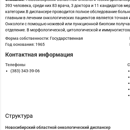
393 человека, среди них 83 врача, 3 доктора и 11 кандидатов 
категории.В диспансере проводится полное обследование боль
главным в лечении онкологических пациентов является точная
Онкологи с помощью ножевой или пункционной биопсии получа
отделение. В морфологической, цитологической и иммуногисто
Форма собственности
: Государственная
Год основания
:
1965
Контактная информация
Телефоны
С
(383) 343-39-06
Структура
Новосибирский областной онкологический диспансер