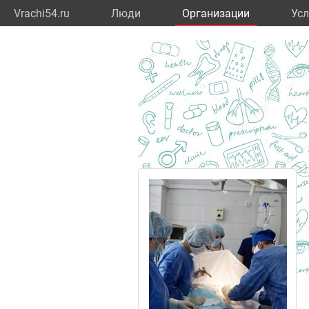
Vrachi54.ru
Люди
Организации
Усл