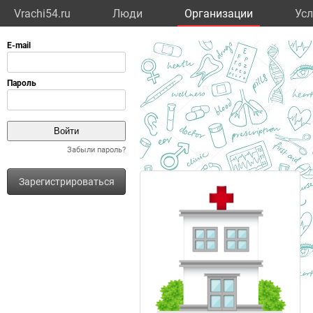
Vrachi54.ru
Люди
Организации
Усл
Забыли пароль?
Зарегистрироваться