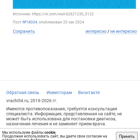
Источник: https://vk.com/wall-62621230_5122
Пост
№18034
, опубликован
25 сен 2024
Сохранить
интересно
/
не интересно
Обратная связь
Инвесторам
Вконтакте
vrachi54.ru, 2019-2026 гг.
Имеются противопоказания, требуется консультация
специалиста. Информация, представленная на сайте, не
может быть использована для постановки диагноза,
назначения лечения и не заменяет прием врача.
Возрастное ограничение: 18+
Мы используем файлы
cookie
.
Принять
Продолжая использовать сайт, вы даете свое согласие на