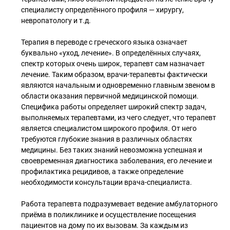
специалисту определённого профиля — хирургу,
невропатологу и т.д.
Терапия в переводе с греческого языка означает
буквально «уход, лечение». В определённых случаях,
спектр которых очень широк, терапевт сам назначает
лечение. Таким образом, врачи-терапевты фактически
являются начальным и одновременно главным звеном в
области оказания первичной медицинской помощи.
Специфика работы определяет широкий спектр задач,
выполняемых терапевтами, из чего следует, что терапевт
является специалистом широкого профиля. От него
требуются глубокие знания в различных областях
медицины. Без таких знаний невозможна успешная и
своевременная диагностика заболевания, его лечение и
профилактика рецидивов, а также определение
необходимости консультации врача-специалиста.
Работа терапевта подразумевает ведение амбулаторного
приёма в поликлинике и осуществление посещения
пациентов на дому по их вызовам. За каждым из