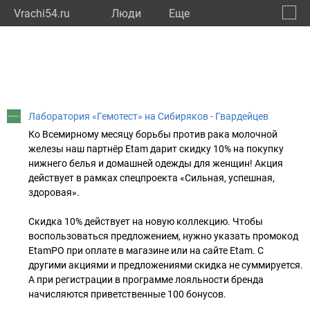
Vrachi54.ru
Люди
Eще
🔔
Новос
🔍
Лаборатория «Гемотест» на Сибиряков - Гвардейцев
Ко Всемирному месяцу борьбы против рака молочной
железы наш партнёр Etam дарит скидку 10% на покупку
нижнего белья и домашней одежды для женщин! Акция
действует в рамках спецпроекта «Сильная, успешная,
здоровая».
Скидка 10% действует на новую коллекцию. Чтобы
воспользоваться предложением, нужно указать промокод
EtamPO при оплате в магазине или на сайте Etam. С
другими акциями и предложениями скидка не суммируется.
А при регистрации в программе лояльности бренда
начисляются приветственные 100 бонусов.