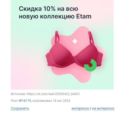
Источник: https://vk.com/wall-25593422_64451
Пост
№18179
, опубликован
18 окт 2024
Сохранить
интересно
/
не интересно