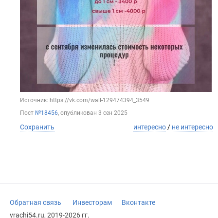
Источник: https://vk.com/wall-129474394_3549
Пост
№18456
, опубликован
3 сен 2025
Сохранить
интересно
/
не интересно
Обратная связь
Инвесторам
Вконтакте
vrachi54.ru, 2019-2026 гг.