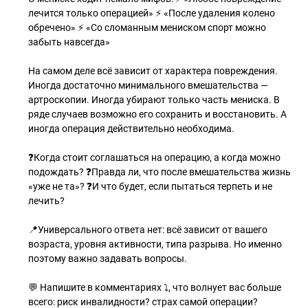
лечится только операцией» ⚡️ «После удаления колено
обречено» ⚡️ «Со сломанным мениском спорт можно
забыть навсегда»
На самом деле всё зависит от характера повреждения.
Иногда достаточно минимального вмешательства —
артроскопии. Иногда убирают только часть мениска. В
ряде случаев возможно его сохранить и восстановить. А
иногда операция действительно необходима.
❓Когда стоит соглашаться на операцию, а когда можно
подождать? ❓Правда ли, что после вмешательства жизнь
«уже не та»? ❓И что будет, если пытаться терпеть и не
лечить?
📍Универсального ответа нет: всё зависит от вашего
возраста, уровня активности, типа разрыва. Но именно
поэтому важно задавать вопросы.
💬 Напишите в комментариях ⤵️, что волнует вас больше
всего: риск инвалидности? страх самой операции?