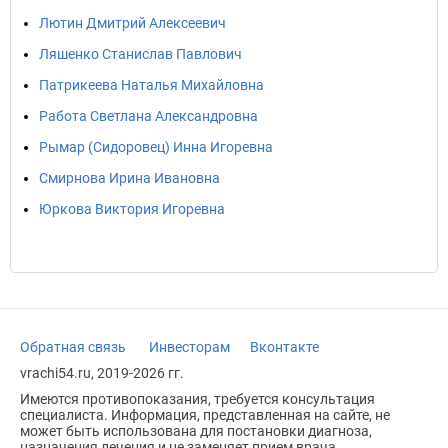
Лютин Дмитрий Алексеевич
Ляшенко Станислав Павлович
Патрикеева Наталья Михайловна
Работа Светлана Александровна
Рымар (Сидоровец) Инна Игоревна
Смирнова Ирина Ивановна
Юркова Виктория Игоревна
Обратная связь
Инвесторам
Вконтакте
vrachi54.ru, 2019-2026 гг.
Имеются противопоказания, требуется консультация
специалиста. Информация, представленная на сайте, не
может быть использована для постановки диагноза,
назначения лечения и не заменяет прием врача.