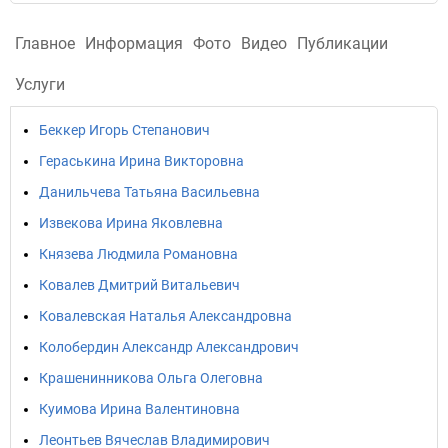
Главное
Информация
Фото
Видео
Публикации
Услуги
Беккер Игорь Степанович
Гераськина Ирина Викторовна
Данильчева Татьяна Васильевна
Извекова Ирина Яковлевна
Князева Людмила Романовна
Ковалев Дмитрий Витальевич
Ковалевская Наталья Александровна
Колобердин Александр Александрович
Крашенинникова Ольга Олеговна
Куимова Ирина Валентиновна
Леонтьев Вячеслав Владимирович